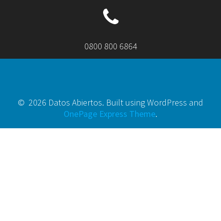
0800 800 6864
© 2026 Datos Abiertos. Built using WordPress and
OnePage Express Theme
.