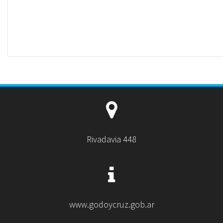
Rivadavia 448
www.godoycruz.gob.ar